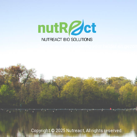
Duurzame waterzuivering voor helder en gezo
water. Verwijdert fosfor en stikstof effectief
zonder chemicaliën.
Copyright © 2025 Nutreact, All rights reserved.