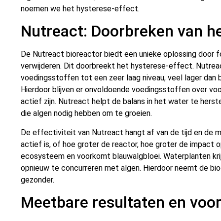
noemen we het hysterese-effect.
Nutreact: Doorbreken van he
De Nutreact bioreactor biedt een unieke oplossing door fo
verwijderen. Dit doorbreekt het hysterese-effect. Nutrea
voedingsstoffen tot een zeer laag niveau, veel lager dan b
Hierdoor blijven er onvoldoende voedingsstoffen over voo
actief zijn. Nutreact helpt de balans in het water te her
die algen nodig hebben om te groeien.
De effectiviteit van Nutreact hangt af van de tijd en de
actief is, of hoe groter de reactor, hoe groter de impact 
ecosysteem en voorkomt blauwalgbloei. Waterplanten krij
opnieuw te concurreren met algen. Hierdoor neemt de biod
gezonder.
Meetbare resultaten en voo