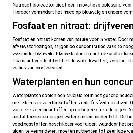
Nutreact bioreactor biedt een innovatieve oplossing voor
Hierdoor vermindert het risico op blauwalg en andere vorm
Fosfaat en nitraat: drijfvere
Fosfaat en nitraat komen van nature voor in water. Door m
afvalwaterlozingen, stijgen de concentraties vaak te hoog.
waaronder blauwalg. Blauwalgbloei brengt gezondheidsris
Daarnaast verslechtert het de waterkwaliteit, verstoort
verlies van biodiversiteit.
Waterplanten en hun concur
Waterplanten spelen een cruciale rol in het gezond houd
met algen om voedingsstoffen zoals fosfaat en nitraat.
van deze voedingsstoffen op en beperken zo de algen. Als
aantal toenemen, krijgen waterplanten minder licht. Dit b
voedingsstoffen beschikbaar voor algen, waardoor het pr
algen te verminderen, moeten nutriënten tot zeer lage wa