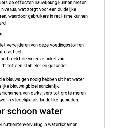
ikers de effecten nauwkeurig kunnen meten.
 niveaus, wat zorgt voor een duidelijke
ren, waardoor gebruikers in real-time kunnen
erd.
n:
et verwijderen van deze voedingsstoffen
t drastisch.
oorbreekt de vicieuze cirkel van
idt tot een stabieler en gezonder
ie blauwalgen nodig hebben uit het water
ijke blauwalgbloei aanzienlijk.
rlichamen, van parkvijvers tot grote meren.
wel in stedelijke als landelijke gebieden.
r schoon water
 nutriëntenvervuiling in waterlichamen.