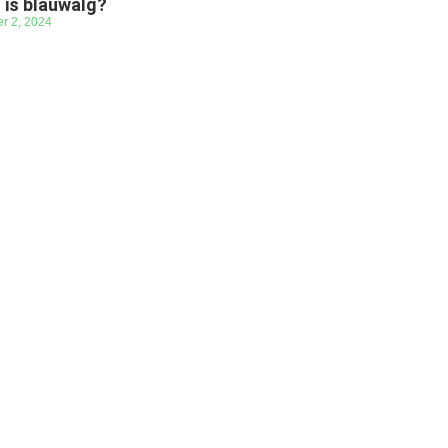
 is blauwalg?
er 2, 2024