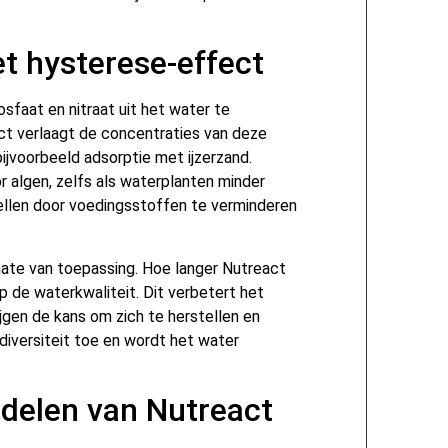
t hysterese-effect
sfaat en nitraat uit het water te
ct verlaagt de concentraties van deze
ijvoorbeeld adsorptie met ijzerzand.
r algen, zelfs als waterplanten minder
stellen door voedingsstoffen te verminderen
 mate van toepassing. Hoe langer Nutreact
op de waterkwaliteit. Dit verbetert het
gen de kans om zich te herstellen en
iversiteit toe en wordt het water
rdelen van Nutreact